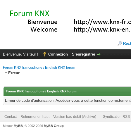
Rec
Bienvenue, Visiteur !
Connexion
S’enregistrer
Forum KNX francophone / English KNX forum
Erreur
Forum KNX francophone / English KNX forum
Erreur de code d’autorisation. Accédez-vous à cette fonction correctement ?
Contact
Retourner en haut
Version bas-débit (Archivé)
Syndication RSS
Moteur
MyBB
, © 2002-2026
MyBB Group
.