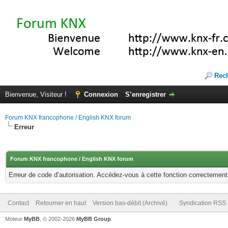
Rec
Bienvenue, Visiteur !
Connexion
S’enregistrer
Forum KNX francophone / English KNX forum
Erreur
Forum KNX francophone / English KNX forum
Erreur de code d’autorisation. Accédez-vous à cette fonction correctement ?
Contact
Retourner en haut
Version bas-débit (Archivé)
Syndication RSS
Moteur
MyBB
, © 2002-2026
MyBB Group
.