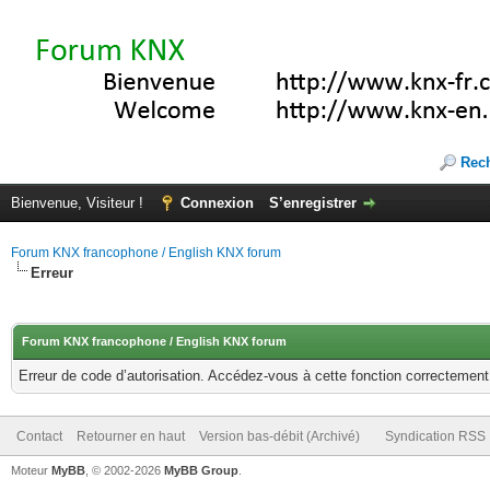
Rec
Bienvenue, Visiteur !
Connexion
S’enregistrer
Forum KNX francophone / English KNX forum
Erreur
Forum KNX francophone / English KNX forum
Erreur de code d’autorisation. Accédez-vous à cette fonction correctement ?
Contact
Retourner en haut
Version bas-débit (Archivé)
Syndication RSS
Moteur
MyBB
, © 2002-2026
MyBB Group
.