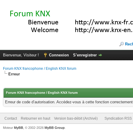
Rec
Bienvenue, Visiteur !
Connexion
S’enregistrer
Forum KNX francophone / English KNX forum
Erreur
Forum KNX francophone / English KNX forum
Erreur de code d’autorisation. Accédez-vous à cette fonction correctement ?
Contact
Retourner en haut
Version bas-débit (Archivé)
Syndication RSS
Moteur
MyBB
, © 2002-2026
MyBB Group
.