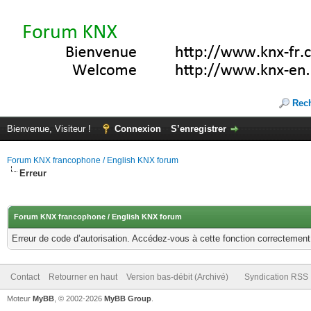
Rec
Bienvenue, Visiteur !
Connexion
S’enregistrer
Forum KNX francophone / English KNX forum
Erreur
Forum KNX francophone / English KNX forum
Erreur de code d’autorisation. Accédez-vous à cette fonction correctement ?
Contact
Retourner en haut
Version bas-débit (Archivé)
Syndication RSS
Moteur
MyBB
, © 2002-2026
MyBB Group
.