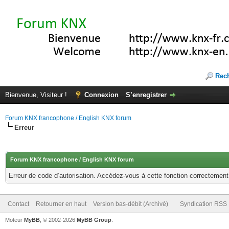
Rec
Bienvenue, Visiteur !
Connexion
S’enregistrer
Forum KNX francophone / English KNX forum
Erreur
Forum KNX francophone / English KNX forum
Erreur de code d’autorisation. Accédez-vous à cette fonction correctement ?
Contact
Retourner en haut
Version bas-débit (Archivé)
Syndication RSS
Moteur
MyBB
, © 2002-2026
MyBB Group
.