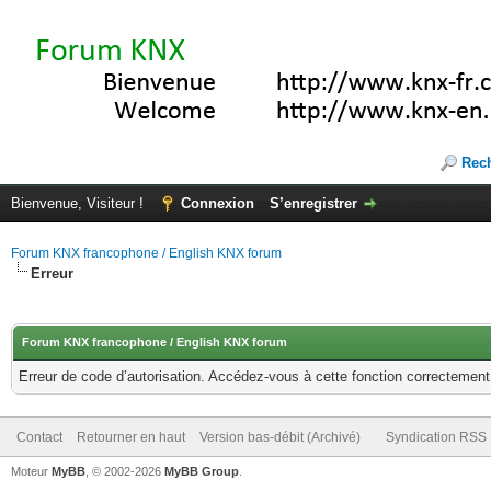
Rec
Bienvenue, Visiteur !
Connexion
S’enregistrer
Forum KNX francophone / English KNX forum
Erreur
Forum KNX francophone / English KNX forum
Erreur de code d’autorisation. Accédez-vous à cette fonction correctement ?
Contact
Retourner en haut
Version bas-débit (Archivé)
Syndication RSS
Moteur
MyBB
, © 2002-2026
MyBB Group
.