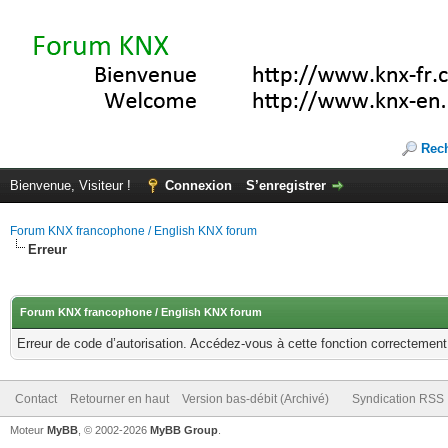
Rec
Bienvenue, Visiteur !
Connexion
S’enregistrer
Forum KNX francophone / English KNX forum
Erreur
Forum KNX francophone / English KNX forum
Erreur de code d’autorisation. Accédez-vous à cette fonction correctement ?
Contact
Retourner en haut
Version bas-débit (Archivé)
Syndication RSS
Moteur
MyBB
, © 2002-2026
MyBB Group
.