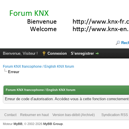
Rec
Bienvenue, Visiteur !
Connexion
S’enregistrer
Forum KNX francophone / English KNX forum
Erreur
Forum KNX francophone / English KNX forum
Erreur de code d’autorisation. Accédez-vous à cette fonction correctement ?
Contact
Retourner en haut
Version bas-débit (Archivé)
Syndication RSS
Moteur
MyBB
, © 2002-2026
MyBB Group
.