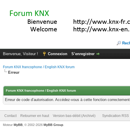
Rec
Bienvenue, Visiteur !
Connexion
S’enregistrer
Forum KNX francophone / English KNX forum
Erreur
Forum KNX francophone / English KNX forum
Erreur de code d’autorisation. Accédez-vous à cette fonction correctement ?
Contact
Retourner en haut
Version bas-débit (Archivé)
Syndication RSS
Moteur
MyBB
, © 2002-2026
MyBB Group
.