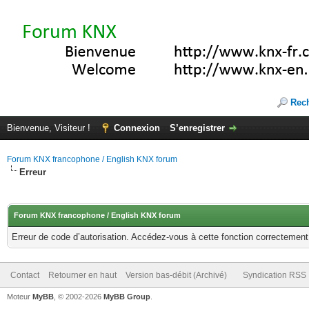
Rec
Bienvenue, Visiteur !
Connexion
S’enregistrer
Forum KNX francophone / English KNX forum
Erreur
Forum KNX francophone / English KNX forum
Erreur de code d’autorisation. Accédez-vous à cette fonction correctement ?
Contact
Retourner en haut
Version bas-débit (Archivé)
Syndication RSS
Moteur
MyBB
, © 2002-2026
MyBB Group
.