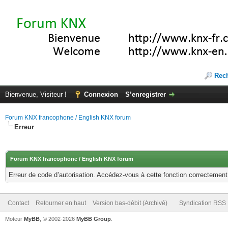
Rec
Bienvenue, Visiteur !
Connexion
S’enregistrer
Forum KNX francophone / English KNX forum
Erreur
Forum KNX francophone / English KNX forum
Erreur de code d’autorisation. Accédez-vous à cette fonction correctement ?
Contact
Retourner en haut
Version bas-débit (Archivé)
Syndication RSS
Moteur
MyBB
, © 2002-2026
MyBB Group
.