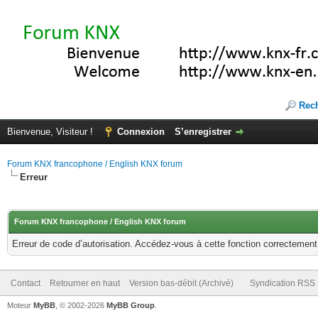
Rec
Bienvenue, Visiteur !
Connexion
S’enregistrer
Forum KNX francophone / English KNX forum
Erreur
Forum KNX francophone / English KNX forum
Erreur de code d’autorisation. Accédez-vous à cette fonction correctement ?
Contact
Retourner en haut
Version bas-débit (Archivé)
Syndication RSS
Moteur
MyBB
, © 2002-2026
MyBB Group
.