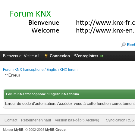
Rec
Bienvenue, Visiteur !
Connexion
S’enregistrer
Forum KNX francophone / English KNX forum
Erreur
Forum KNX francophone / English KNX forum
Erreur de code d’autorisation. Accédez-vous à cette fonction correctement ?
Contact
Retourner en haut
Version bas-débit (Archivé)
Syndication RSS
Moteur
MyBB
, © 2002-2026
MyBB Group
.