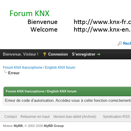
Rec
Bienvenue, Visiteur !
Connexion
S’enregistrer
Forum KNX francophone / English KNX forum
Erreur
Forum KNX francophone / English KNX forum
Erreur de code d’autorisation. Accédez-vous à cette fonction correctement ?
Contact
Retourner en haut
Version bas-débit (Archivé)
Syndication RSS
Moteur
MyBB
, © 2002-2026
MyBB Group
.