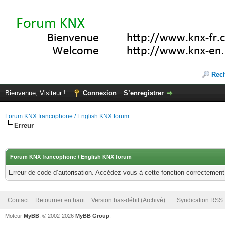
Rec
Bienvenue, Visiteur !
Connexion
S’enregistrer
Forum KNX francophone / English KNX forum
Erreur
Forum KNX francophone / English KNX forum
Erreur de code d’autorisation. Accédez-vous à cette fonction correctement ?
Contact
Retourner en haut
Version bas-débit (Archivé)
Syndication RSS
Moteur
MyBB
, © 2002-2026
MyBB Group
.