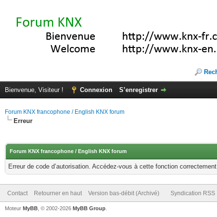
Rec
Bienvenue, Visiteur !
Connexion
S’enregistrer
Forum KNX francophone / English KNX forum
Erreur
Forum KNX francophone / English KNX forum
Erreur de code d’autorisation. Accédez-vous à cette fonction correctement ?
Contact
Retourner en haut
Version bas-débit (Archivé)
Syndication RSS
Moteur
MyBB
, © 2002-2026
MyBB Group
.