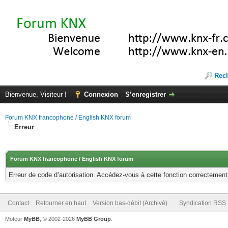
Rec
Bienvenue, Visiteur !
Connexion
S’enregistrer
Forum KNX francophone / English KNX forum
Erreur
Forum KNX francophone / English KNX forum
Erreur de code d’autorisation. Accédez-vous à cette fonction correctement ?
Contact
Retourner en haut
Version bas-débit (Archivé)
Syndication RSS
Moteur
MyBB
, © 2002-2026
MyBB Group
.