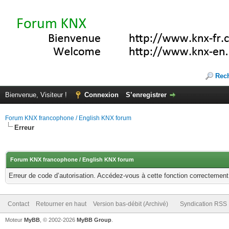
Rec
Bienvenue, Visiteur !
Connexion
S’enregistrer
Forum KNX francophone / English KNX forum
Erreur
Forum KNX francophone / English KNX forum
Erreur de code d’autorisation. Accédez-vous à cette fonction correctement ?
Contact
Retourner en haut
Version bas-débit (Archivé)
Syndication RSS
Moteur
MyBB
, © 2002-2026
MyBB Group
.