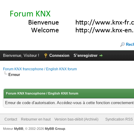
Rec
Bienvenue, Visiteur !
Connexion
S’enregistrer
Forum KNX francophone / English KNX forum
Erreur
Forum KNX francophone / English KNX forum
Erreur de code d’autorisation. Accédez-vous à cette fonction correctement ?
Contact
Retourner en haut
Version bas-débit (Archivé)
Syndication RSS
Moteur
MyBB
, © 2002-2026
MyBB Group
.