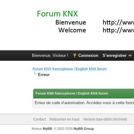
Bienvenue, Visiteur !
Connexion
S’enregistrer
Forum KNX francophone / English KNX forum
Erreur
Forum KNX francophone / English KNX forum
Erreur de code d’autorisation. Accédez-vous à cette fonct
Contact
Retourner en haut
Version bas-débit (Archivé)
Moteur
MyBB
, © 2002-2026
MyBB Group
.