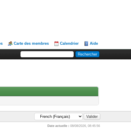
es
Carte des membres
Calendrier
Aide
Date actuelle :
08/08/2026, 08:45:56