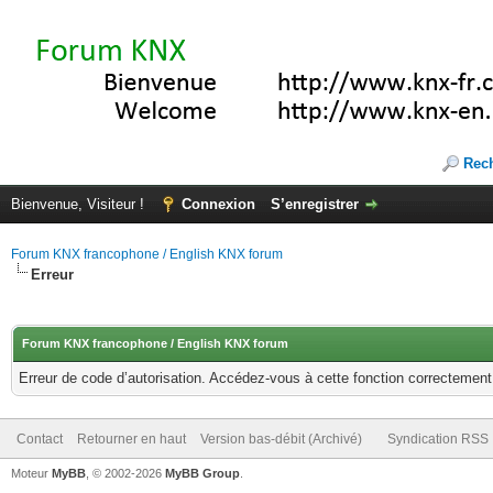
Rec
Bienvenue, Visiteur !
Connexion
S’enregistrer
Forum KNX francophone / English KNX forum
Erreur
Forum KNX francophone / English KNX forum
Erreur de code d’autorisation. Accédez-vous à cette fonction correctement ?
Contact
Retourner en haut
Version bas-débit (Archivé)
Syndication RSS
Moteur
MyBB
, © 2002-2026
MyBB Group
.