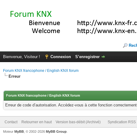
Rec
Bienvenue, Visiteur !
Connexion
S’enregistrer
Forum KNX francophone / English KNX forum
Erreur
Forum KNX francophone / English KNX forum
Erreur de code d’autorisation. Accédez-vous à cette fonction correctement ?
Contact
Retourner en haut
Version bas-débit (Archivé)
Syndication RSS
Moteur
MyBB
, © 2002-2026
MyBB Group
.