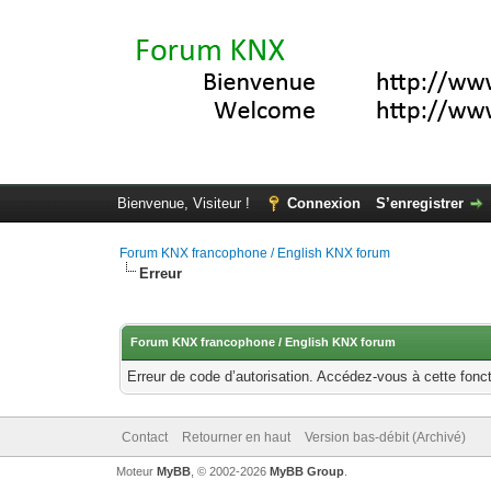
Bienvenue, Visiteur !
Connexion
S’enregistrer
Forum KNX francophone / English KNX forum
Erreur
Forum KNX francophone / English KNX forum
Erreur de code d’autorisation. Accédez-vous à cette fonct
Contact
Retourner en haut
Version bas-débit (Archivé)
Moteur
MyBB
, © 2002-2026
MyBB Group
.