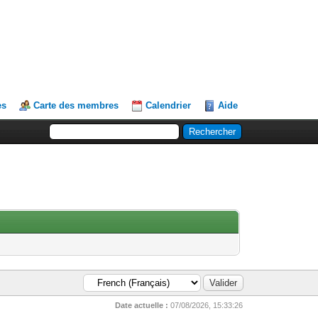
es
Carte des membres
Calendrier
Aide
Date actuelle :
07/08/2026, 15:33:26