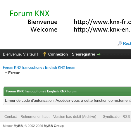
Rec
Bienvenue, Visiteur !
Connexion
S’enregistrer
Forum KNX francophone / English KNX forum
Erreur
Forum KNX francophone / English KNX forum
Erreur de code d’autorisation. Accédez-vous à cette fonction correctement ?
Contact
Retourner en haut
Version bas-débit (Archivé)
Syndication RSS
Moteur
MyBB
, © 2002-2026
MyBB Group
.