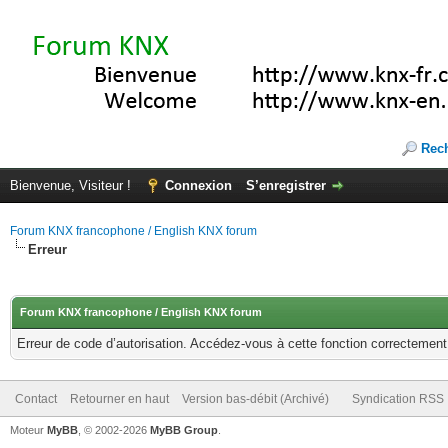
Rec
Bienvenue, Visiteur !
Connexion
S’enregistrer
Forum KNX francophone / English KNX forum
Erreur
Forum KNX francophone / English KNX forum
Erreur de code d’autorisation. Accédez-vous à cette fonction correctement ?
Contact
Retourner en haut
Version bas-débit (Archivé)
Syndication RSS
Moteur
MyBB
, © 2002-2026
MyBB Group
.