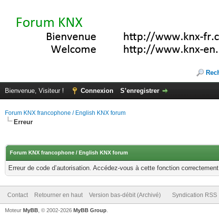
Rec
Bienvenue, Visiteur !
Connexion
S’enregistrer
Forum KNX francophone / English KNX forum
Erreur
Forum KNX francophone / English KNX forum
Erreur de code d’autorisation. Accédez-vous à cette fonction correctement ?
Contact
Retourner en haut
Version bas-débit (Archivé)
Syndication RSS
Moteur
MyBB
, © 2002-2026
MyBB Group
.