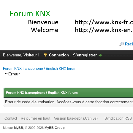
Rec
Bienvenue, Visiteur !
Connexion
S’enregistrer
Forum KNX francophone / English KNX forum
Erreur
Forum KNX francophone / English KNX forum
Erreur de code d’autorisation. Accédez-vous à cette fonction correctement ?
Contact
Retourner en haut
Version bas-débit (Archivé)
Syndication RSS
Moteur
MyBB
, © 2002-2026
MyBB Group
.