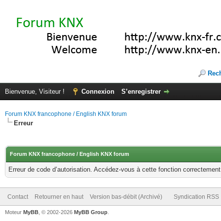
Rec
Bienvenue, Visiteur !
Connexion
S’enregistrer
Forum KNX francophone / English KNX forum
Erreur
Forum KNX francophone / English KNX forum
Erreur de code d’autorisation. Accédez-vous à cette fonction correctement ?
Contact
Retourner en haut
Version bas-débit (Archivé)
Syndication RSS
Moteur
MyBB
, © 2002-2026
MyBB Group
.