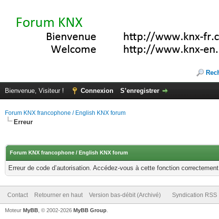
Rec
Bienvenue, Visiteur !
Connexion
S’enregistrer
Forum KNX francophone / English KNX forum
Erreur
Forum KNX francophone / English KNX forum
Erreur de code d’autorisation. Accédez-vous à cette fonction correctement ?
Contact
Retourner en haut
Version bas-débit (Archivé)
Syndication RSS
Moteur
MyBB
, © 2002-2026
MyBB Group
.