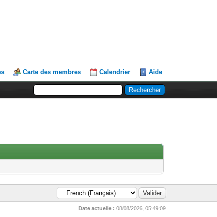
es
Carte des membres
Calendrier
Aide
Date actuelle :
08/08/2026, 05:49:09