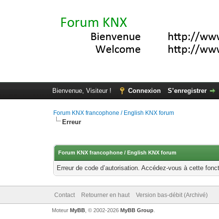
Bienvenue, Visiteur !
Connexion
S’enregistrer
Forum KNX francophone / English KNX forum
Erreur
Forum KNX francophone / English KNX forum
Erreur de code d’autorisation. Accédez-vous à cette fonct
Contact
Retourner en haut
Version bas-débit (Archivé)
Moteur
MyBB
, © 2002-2026
MyBB Group
.