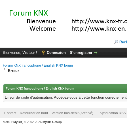
Rec
Bienvenue, Visiteur !
Connexion
S’enregistrer
Forum KNX francophone / English KNX forum
Erreur
Forum KNX francophone / English KNX forum
Erreur de code d’autorisation. Accédez-vous à cette fonction correctement ?
Contact
Retourner en haut
Version bas-débit (Archivé)
Syndication RSS
Moteur
MyBB
, © 2002-2026
MyBB Group
.