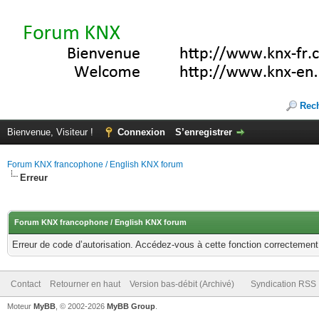
Rec
Bienvenue, Visiteur !
Connexion
S’enregistrer
Forum KNX francophone / English KNX forum
Erreur
Forum KNX francophone / English KNX forum
Erreur de code d’autorisation. Accédez-vous à cette fonction correctement ?
Contact
Retourner en haut
Version bas-débit (Archivé)
Syndication RSS
Moteur
MyBB
, © 2002-2026
MyBB Group
.