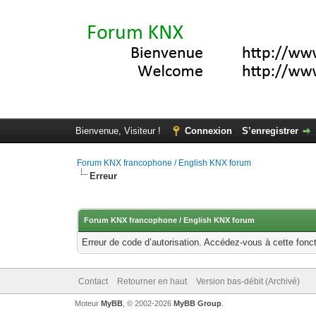
Bienvenue, Visiteur !
Connexion
S’enregistrer
Forum KNX francophone / English KNX forum
Erreur
Forum KNX francophone / English KNX forum
Erreur de code d’autorisation. Accédez-vous à cette fonct
Contact
Retourner en haut
Version bas-débit (Archivé)
Moteur
MyBB
, © 2002-2026
MyBB Group
.