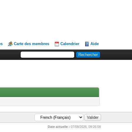
es
Carte des membres
Calendrier
Aide
Date actuelle :
07/08/2026, 09:26:08