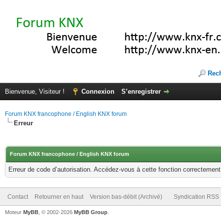
Rec
Bienvenue, Visiteur !
Connexion
S’enregistrer
Forum KNX francophone / English KNX forum
Erreur
Forum KNX francophone / English KNX forum
Erreur de code d’autorisation. Accédez-vous à cette fonction correctement ?
Contact
Retourner en haut
Version bas-débit (Archivé)
Syndication RSS
Moteur
MyBB
, © 2002-2026
MyBB Group
.