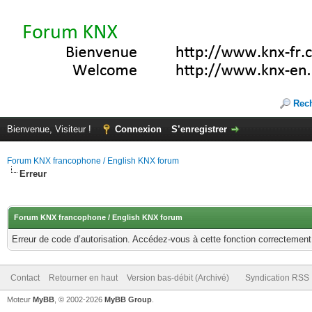
Rec
Bienvenue, Visiteur !
Connexion
S’enregistrer
Forum KNX francophone / English KNX forum
Erreur
Forum KNX francophone / English KNX forum
Erreur de code d’autorisation. Accédez-vous à cette fonction correctement ?
Contact
Retourner en haut
Version bas-débit (Archivé)
Syndication RSS
Moteur
MyBB
, © 2002-2026
MyBB Group
.