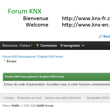
Rec
Bienvenue, Visiteur !
Connexion
S’enregistrer
Forum KNX francophone / English KNX forum
Erreur
Forum KNX francophone / English KNX forum
Erreur de code d’autorisation. Accédez-vous à cette fonction correctement ?
Contact
Retourner en haut
Version bas-débit (Archivé)
Syndication RSS
Moteur
MyBB
, © 2002-2026
MyBB Group
.