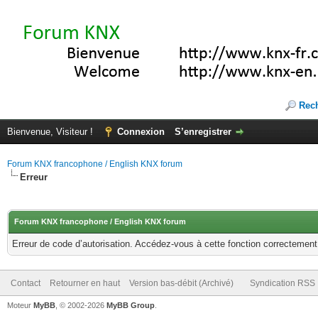
Rec
Bienvenue, Visiteur !
Connexion
S’enregistrer
Forum KNX francophone / English KNX forum
Erreur
Forum KNX francophone / English KNX forum
Erreur de code d’autorisation. Accédez-vous à cette fonction correctement ?
Contact
Retourner en haut
Version bas-débit (Archivé)
Syndication RSS
Moteur
MyBB
, © 2002-2026
MyBB Group
.