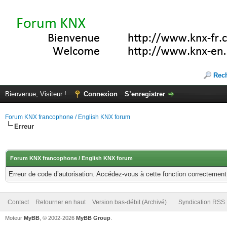
Rec
Bienvenue, Visiteur !
Connexion
S’enregistrer
Forum KNX francophone / English KNX forum
Erreur
Forum KNX francophone / English KNX forum
Erreur de code d’autorisation. Accédez-vous à cette fonction correctement ?
Contact
Retourner en haut
Version bas-débit (Archivé)
Syndication RSS
Moteur
MyBB
, © 2002-2026
MyBB Group
.