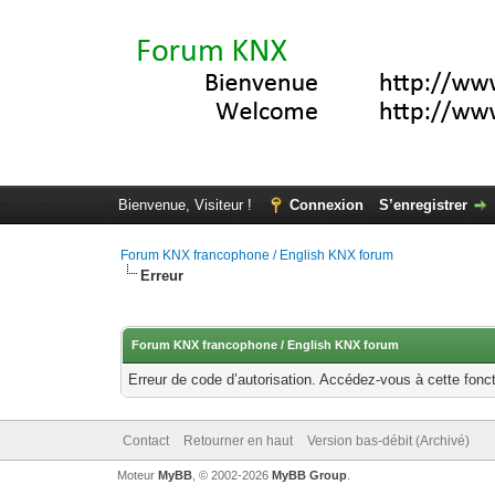
Bienvenue, Visiteur !
Connexion
S’enregistrer
Forum KNX francophone / English KNX forum
Erreur
Forum KNX francophone / English KNX forum
Erreur de code d’autorisation. Accédez-vous à cette fonct
Contact
Retourner en haut
Version bas-débit (Archivé)
Moteur
MyBB
, © 2002-2026
MyBB Group
.