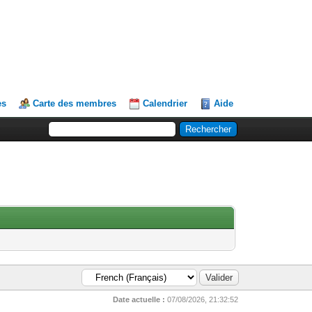
es
Carte des membres
Calendrier
Aide
Date actuelle :
07/08/2026, 21:32:52