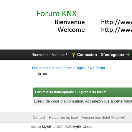
Bienvenue, Visiteur !
Connexion
S’enregistrer
Forum KNX francophone / English KNX forum
Erreur
Forum KNX francophone / English KNX forum
Erreur de code d’autorisation. Accédez-vous à cette fonct
Contact
Retourner en haut
Version bas-débit (Archivé)
Moteur
MyBB
, © 2002-2026
MyBB Group
.