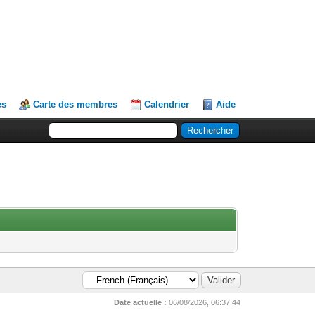
es
Carte des membres
Calendrier
Aide
Date actuelle :
06/08/2026, 06:37:44