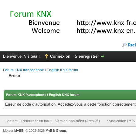
Rec
Bienvenue, Visiteur !
Connexion
S’enregistrer
Forum KNX francophone / English KNX forum
Erreur
Forum KNX francophone / English KNX forum
Erreur de code d’autorisation. Accédez-vous à cette fonction correctement ?
Contact
Retourner en haut
Version bas-débit (Archivé)
Syndication RSS
Moteur
MyBB
, © 2002-2026
MyBB Group
.