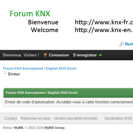
Rec
Bienvenue, Visiteur !
Connexion
S’enregistrer
Forum KNX francophone / English KNX forum
Erreur
Forum KNX francophone / English KNX forum
Erreur de code d’autorisation. Accédez-vous à cette fonction correctement ?
Contact
Retourner en haut
Version bas-débit (Archivé)
Syndication RSS
Moteur
MyBB
, © 2002-2026
MyBB Group
.