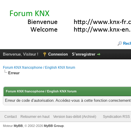
Rec
Bienvenue, Visiteur !
Connexion
S’enregistrer
Forum KNX francophone / English KNX forum
Erreur
Forum KNX francophone / English KNX forum
Erreur de code d’autorisation. Accédez-vous à cette fonction correctement ?
Contact
Retourner en haut
Version bas-débit (Archivé)
Syndication RSS
Moteur
MyBB
, © 2002-2026
MyBB Group
.