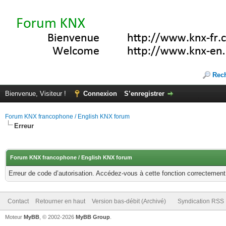
Rec
Bienvenue, Visiteur !
Connexion
S’enregistrer
Forum KNX francophone / English KNX forum
Erreur
Forum KNX francophone / English KNX forum
Erreur de code d’autorisation. Accédez-vous à cette fonction correctement ?
Contact
Retourner en haut
Version bas-débit (Archivé)
Syndication RSS
Moteur
MyBB
, © 2002-2026
MyBB Group
.