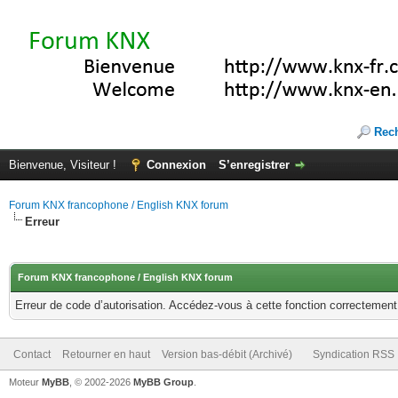
Rec
Bienvenue, Visiteur !
Connexion
S’enregistrer
Forum KNX francophone / English KNX forum
Erreur
Forum KNX francophone / English KNX forum
Erreur de code d’autorisation. Accédez-vous à cette fonction correctement ?
Contact
Retourner en haut
Version bas-débit (Archivé)
Syndication RSS
Moteur
MyBB
, © 2002-2026
MyBB Group
.