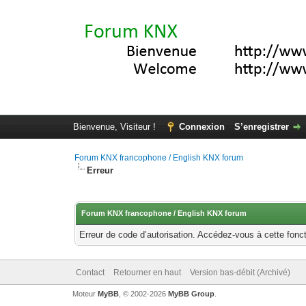
Bienvenue, Visiteur !
Connexion
S’enregistrer
Forum KNX francophone / English KNX forum
Erreur
Forum KNX francophone / English KNX forum
Erreur de code d’autorisation. Accédez-vous à cette fonct
Contact
Retourner en haut
Version bas-débit (Archivé)
Moteur
MyBB
, © 2002-2026
MyBB Group
.