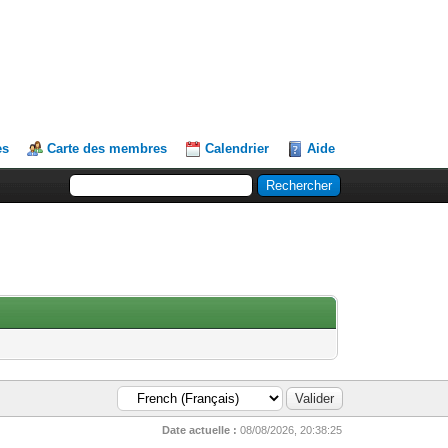
es
Carte des membres
Calendrier
Aide
Date actuelle :
08/08/2026, 20:38:25