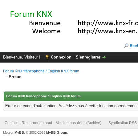
Rec
Bienvenue, Visiteur !
Connexion
S’enregistrer
Forum KNX francophone / English KNX forum
Erreur
Forum KNX francophone / English KNX forum
Erreur de code d’autorisation. Accédez-vous à cette fonction correctement ?
Contact
Retourner en haut
Version bas-débit (Archivé)
Syndication RSS
Moteur
MyBB
, © 2002-2026
MyBB Group
.