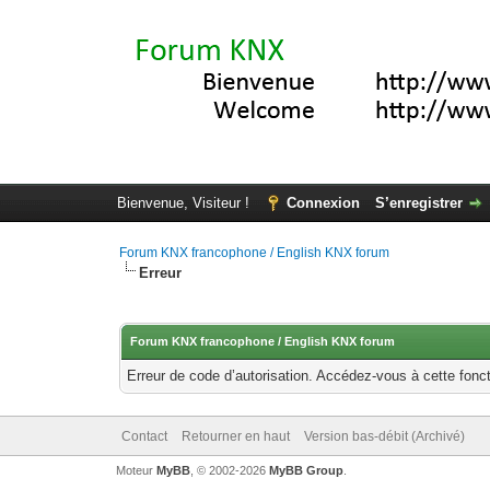
Bienvenue, Visiteur !
Connexion
S’enregistrer
Forum KNX francophone / English KNX forum
Erreur
Forum KNX francophone / English KNX forum
Erreur de code d’autorisation. Accédez-vous à cette fonct
Contact
Retourner en haut
Version bas-débit (Archivé)
Moteur
MyBB
, © 2002-2026
MyBB Group
.