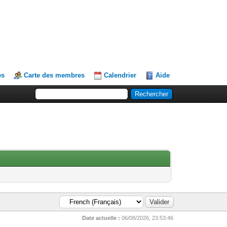
es
Carte des membres
Calendrier
Aide
Date actuelle :
06/08/2026, 23:53:46