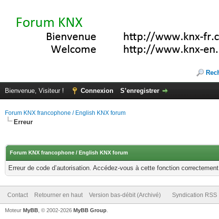
Rec
Bienvenue, Visiteur !
Connexion
S’enregistrer
Forum KNX francophone / English KNX forum
Erreur
Forum KNX francophone / English KNX forum
Erreur de code d’autorisation. Accédez-vous à cette fonction correctement ?
Contact
Retourner en haut
Version bas-débit (Archivé)
Syndication RSS
Moteur
MyBB
, © 2002-2026
MyBB Group
.